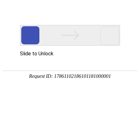
钛管件
当前位置：
首页
>
钛管件