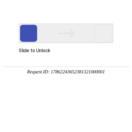
钛板
当前位置：
首页
>
钛板
产品分类
钛板条
钛板