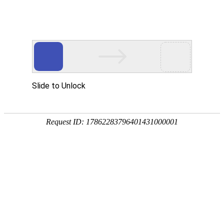
钛板
当前位置：
首页
>
钛板