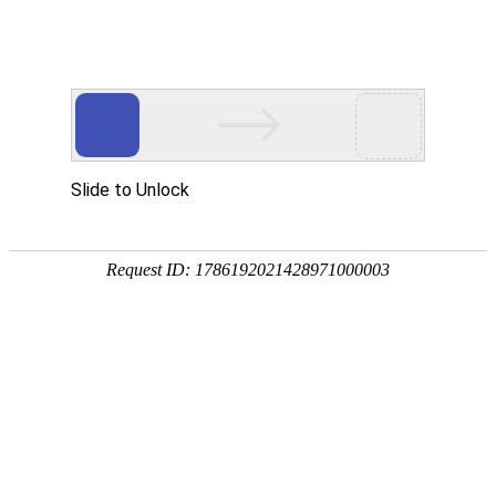
钛法兰
当前位置：
首页
>
钛法兰