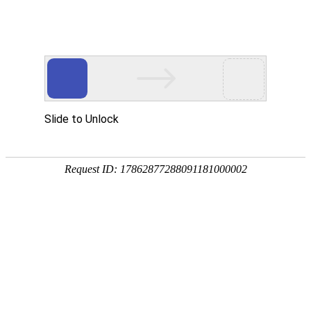
钛配件、钛蓝
当前位置：
首页
>
钛配件、钛蓝